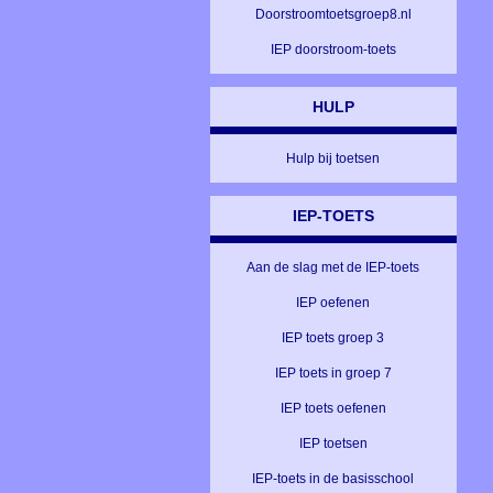
Doorstroomtoetsgroep8.nl
IEP doorstroom-toets
HULP
Hulp bij toetsen
IEP-TOETS
Aan de slag met de IEP-toets
IEP oefenen
IEP toets groep 3
IEP toets in groep 7
IEP toets oefenen
IEP toetsen
IEP-toets in de basisschool