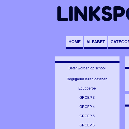
HOME
ALFABET
CATEGO
Beter worden op school
Begrijpend lezen oefenen
Edugoeroe
GROEP 3
GROEP 4
GROEP 5
GROEP 6