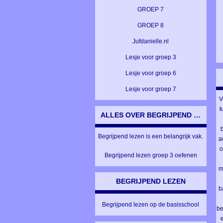
GROEP 7
GROEP 8
Jufdanielle.nl
Lesje voor groep 3
Lesje voor groep 6
Lesje voor groep 7
V
k
ALLES OVER BEGRIJPEND LEZEN
Begrijpend lezen is een belangrijk vak.
a
o
Begrijpend lezen groep 3 oefenen
m
BEGRIJPEND LEZEN
b
Begrijpend lezen op de basisschool
be