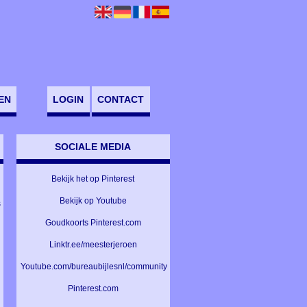
EN
LOGIN
CONTACT
SOCIALE MEDIA
Bekijk het op Pinterest
j
Bekijk op Youtube
s
Goudkoorts Pinterest.com
Linktr.ee/meesterjeroen
Youtube.com/bureaubijlesnl/community
Pinterest.com