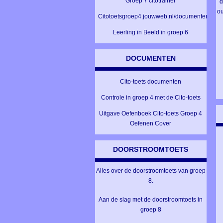
Groep 7 citotrainer
d
ou
Citotoetsgroep4.jouwweb.nl/documenten
Leerling in Beeld in groep 6
DOCUMENTEN
Cito-toets documenten
Controle in groep 4 met de Cito-toets
Uitgave Oefenboek Cito-toets Groep 4
Oefenen Cover
DOORSTROOMTOETS
Alles over de doorstroomtoets van groep
8.
Aan de slag met de doorstroomtoets in
groep 8